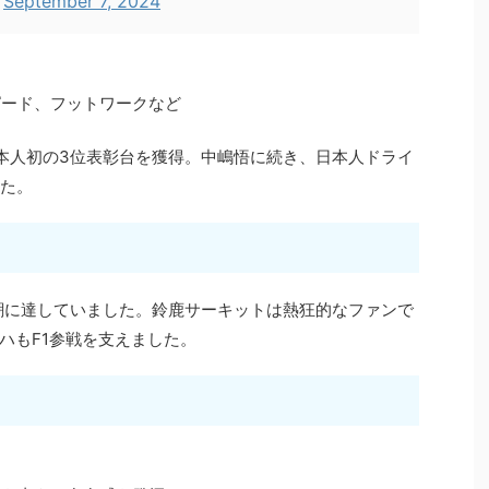
)
September 7, 2024
ピード、フットワークなど
日本人初の3位表彰台を獲得。中嶋悟に続き、日本人ドライ
した。
高潮に達していました。鈴鹿サーキットは熱狂的なファンで
ハもF1参戦を支えました。