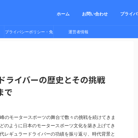
ホーム
お問い合わせ
プライバ
プライバシーポリシー・免
運営者情報
責事項他
ードライバーの歴史とその挑戦
まで
高峰のモータースポーツの舞台で数々の挑戦を続けてきま
どのように日本のモータースポーツ文化を築き上げてき
代レギュラードライバーの功績を振り返り、時代背景と