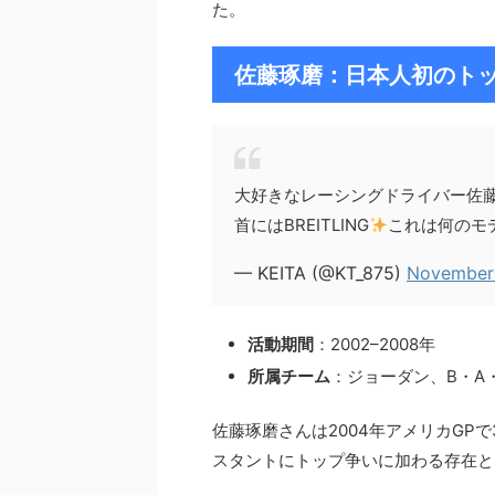
た。
佐藤琢磨：日本人初のト
大好きなレーシングドライバー佐藤琢
首にはBREITLING
これは何のモ
— KEITA (@KT_875)
November 
活動期間
：2002–2008年
所属チーム
：ジョーダン、B・A
佐藤琢磨さんは2004年アメリカGP
スタントにトップ争いに加わる存在と