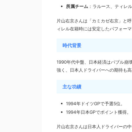
所属チーム
：ラルース、ティレ
片山右京さんは「カミカゼ右京」と呼
ィレル在籍時には安定したパフォーマ
時代背景
1990年代中盤、日本経済はバブル
強く、日本人ドライバーへの期待も高
主な功績
1994年ドイツGPで予選5位。
1994年日本GPでポイント獲得。
片山右京さんは日本人ドライバーの中