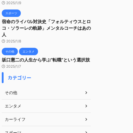
2025/1/9
スポーツ
宿命のライバル対決史「フォルティウスとロ
コ・ソラーレの軌跡」メンタルコーチはあの
人
2025/1/8
その他
エンタメ
坂口憲二の人生から学ぶ“転職”という選択肢
2025/1/7
カテゴリー
その他
エンタメ
カーライフ
スポーツ