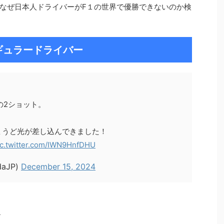
なぜ日本人ドライバーがF１の世界で優勝できないのか検
ギュラードライバー
0との2ショット。
ょうど光が差し込んできました！
ic.twitter.com/IWN9HnfDHU
aJP)
December 15, 2024
ル