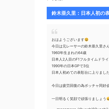
鈴木亜久里：日本人初の
おはようございます
今日は元レーサーの鈴木亜久里さ
1960年生まれの64歳
日本人2人目のF1フルタイムドラ
1990年の日本GPで3位
日本人初めての表彰台に上りまし
今日は疲労回復の為ボッチャ同好
一日明るく笑顔で頑張りましょう