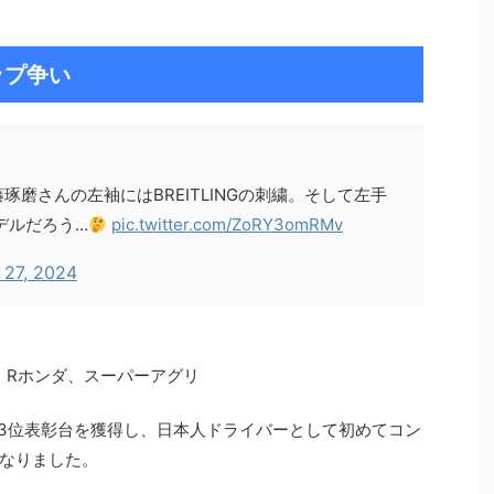
ップ争い
磨さんの左袖にはBREITLINGの刺繍。そして左手
デルだろう…
pic.twitter.com/ZoRY3omRMv
27, 2024
・Rホンダ、スーパーアグリ
で3位表彰台を獲得し、日本人ドライバーとして初めてコン
なりました。