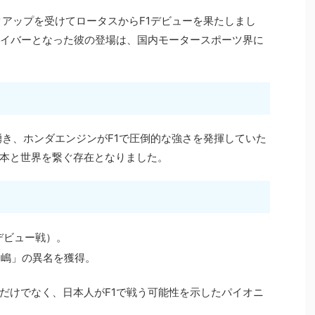
クアップを受けてロータスからF1デビューを果たしまし
ライバーとなった彼の登場は、国内モータースポーツ界に
湧き、ホンダエンジンがF1で圧倒的な強さを発揮していた
本と世界を繋ぐ存在となりました。
（デビュー戦）。
中嶋」の異名を獲得。
だけでなく、日本人がF1で戦う可能性を示したパイオニ