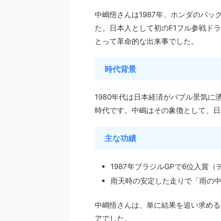
中嶋悟さんは1987年、ホンダのバッ
た。日本人として初のF1フル参戦ド
とって革命的な出来事でした。
時代背景
1980年代は日本経済がバブル景気に
時代です。中嶋はその象徴として、日
主な功績
1987年ブラジルGPで6位入賞
雨天時の安定した走りで「雨の
中嶋悟さんは、単に結果を追い求める
アでした。