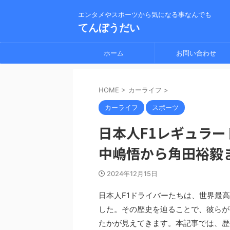
エンタメやスポーツから気になる事なんでも
てんぼうだい
ホーム
お問い合わせ
HOME
>
カーライフ
>
カーライフ
スポーツ
日本人F1レギュラ
中嶋悟から角田裕毅
2024年12月15日
日本人F1ドライバーたちは、世界最
した。その歴史を辿ることで、彼らが
たかが見えてきます。本記事では、歴