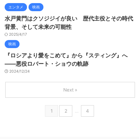
エンタメ
映画
水戸黄門はクソジジイが良い 歴代主役とその時代
背景、そして未来の可能性
2025/4/17
映画
『ロシアより愛をこめて』から『スティング』へ
――悪役ロバート・ショウの軌跡
2024/12/24
Next »
1
2
…
4