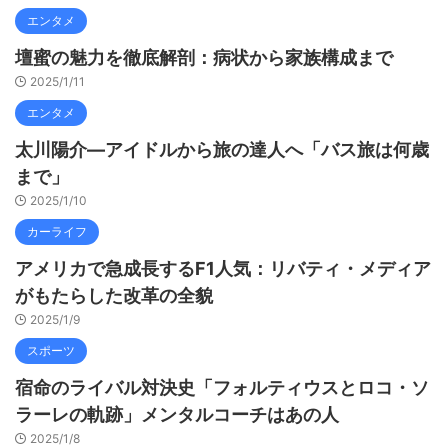
エンタメ
壇蜜の魅力を徹底解剖：病状から家族構成まで
2025/1/11
エンタメ
太川陽介—アイドルから旅の達人へ「バス旅は何歳
まで」
2025/1/10
カーライフ
アメリカで急成長するF1人気：リバティ・メディア
がもたらした改革の全貌
2025/1/9
スポーツ
宿命のライバル対決史「フォルティウスとロコ・ソ
ラーレの軌跡」メンタルコーチはあの人
2025/1/8