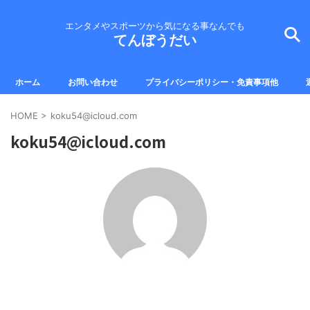
エンタメやスポーツから気になる事なんでも
てんぼうだい
ホーム
お問い合わせ
プライバシーポリシー・免責事項他
HOME
>
koku54@icloud.com
koku54@icloud.com