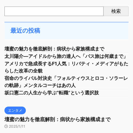
検索
最近の投稿
壇蜜の魅力を徹底解剖：病状から家族構成まで
太川陽介—アイドルから旅の達人へ「バス旅は何歳まで」
アメリカで急成長するF1人気：リバティ・メディアがもた
らした改革の全貌
宿命のライバル対決史「フォルティウスとロコ・ソラーレ
の軌跡」メンタルコーチはあの人
坂口憲二の人生から学ぶ“転職”という選択肢
エンタメ
壇蜜の魅力を徹底解剖：病状から家族構成まで
2025/1/11