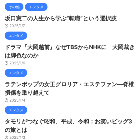
その他
エンタメ
坂口憲二の人生から学ぶ“転職”という選択肢
2025/1/7
エンタメ
ドラマ『大岡越前』なぜTBSからNHKに 大岡裁き
は脚色なのか
2025/1/6
エンタメ
ラテンポップの女王グロリア・エステファン—脊椎
損傷を乗り越えて
2025/1/4
エンタメ
タモリがつなぐ昭和、平成、令和：お笑いビッグ3
の旅とは
2025/1/3