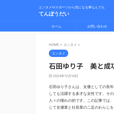
エンタメやスポーツから気になる事なんでも
てんぼうだい
ホーム
お問い合わせ
HOME
>
エンタメ
>
エンタメ
石田ゆり子 美と成
2024年12月14日
石田ゆり子さんは、女優としての長年
しても活躍する多才な女性です。その
人々の憧れの的です。この記事では、
じて女優業と社長業の二足のわらじを