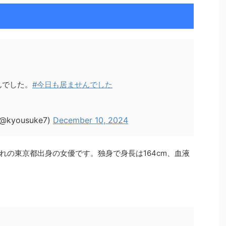
んでした。
#今日も居ませんでした
yousuke7)
December 10, 2024
まれの東京都出身の女優です。独身で身長は164cm、血液