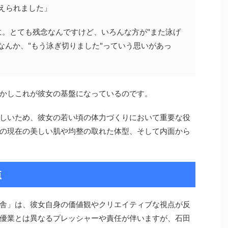
えられました」
に。とても残念なんですけど、いろんな方が"また泳げ
なんか、"もう泳ぎ切りました"っていう思いがあっ
かしこれが彼女の基盤になっているのです。
しいため、彼女の若い頃の体力づくりにおいて重要な役
の現在の美しい肌や均整の取れた体型、そして内面から
点
舎」は、彼女自身の価値観やクリエイティブな視点が反
優業とは異なるプレッシャーや責任が伴いますが、石田