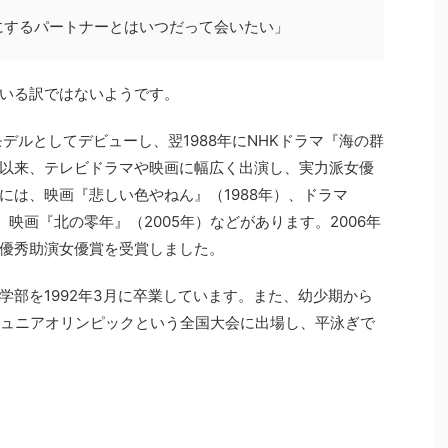
にするパートナーとはいつだって会いたい」
いる訳ではないようです。
モデルとしてデビューし、翌1988年にNHKドラマ『海の群
以来、テレビドラマや映画に幅広く出演し、実力派女優
には、映画『悲しい色やねん』（1988年）、ドラマ
）、映画『北の零年』（2005年）などがあります。2006年
優秀助演女優賞を受賞しました。
学部を1992年3月に卒業しています。また、幼少期から
ジュニアオリンピックという全国大会に出場し、平泳ぎで