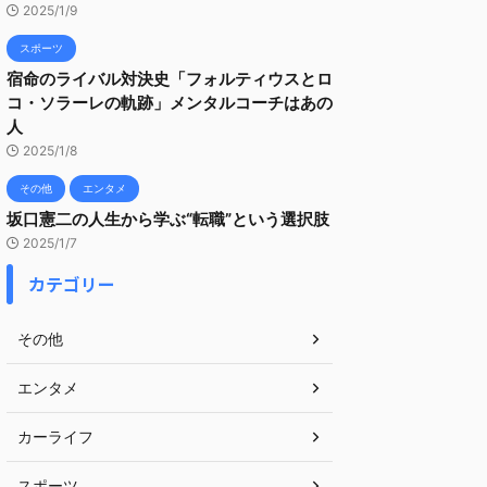
2025/1/9
スポーツ
宿命のライバル対決史「フォルティウスとロ
コ・ソラーレの軌跡」メンタルコーチはあの
人
2025/1/8
その他
エンタメ
坂口憲二の人生から学ぶ“転職”という選択肢
2025/1/7
カテゴリー
その他
エンタメ
カーライフ
スポーツ