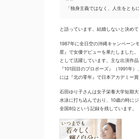
「独身主義ではなく、人生をとも
と語っています。結婚しないと決めて
1987年に全日空の沖縄キャンペーン
星』で女優デビューを果たしました。
として活躍しています。主な出演作品
『101回目のプロポーズ』（1991年
には『北の零年』で日本アカデミー賞
石田ゆり子さんは女子栄養大学短期大
水泳に打ち込んでおり、10歳の時に
全国8位という記録を残しています。