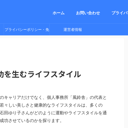
ホーム
お問い合わせ
プライバ
プライバシーポリシー・免
運営者情報
責事項他
功を生むライフスタイル
のキャリアだけでなく、個人事務所「風鈴舎」の代表と
若々しい美しさと健康的なライフスタイルは、多くの
石田ゆり子さんがどのように運動やライフスタイルを通
成功させているのかを探ります。