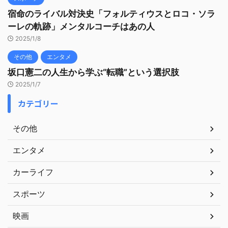
宿命のライバル対決史「フォルティウスとロコ・ソラ
ーレの軌跡」メンタルコーチはあの人
2025/1/8
その他
エンタメ
坂口憲二の人生から学ぶ“転職”という選択肢
2025/1/7
カテゴリー
その他
エンタメ
カーライフ
スポーツ
映画