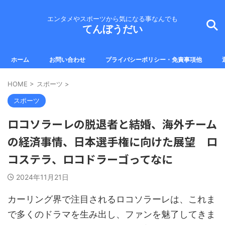
エンタメやスポーツから気になる事なんでも
てんぼうだい
ホーム
お問い合わせ
プライバシーポリシー・免責事項他
HOME
>
スポーツ
>
スポーツ
ロコソラーレの脱退者と結婚、海外チーム
の経済事情、日本選手権に向けた展望 ロ
コステラ、ロコドラーゴってなに
2024年11月21日
カーリング界で注目されるロコソラーレは、これま
で多くのドラマを生み出し、ファンを魅了してきま