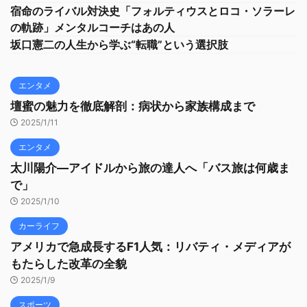
宿命のライバル対決史「フォルティウスとロコ・ソラーレ
の軌跡」メンタルコーチはあの人
坂口憲二の人生から学ぶ“転職”という選択肢
エンタメ
壇蜜の魅力を徹底解剖：病状から家族構成まで
2025/1/11
エンタメ
太川陽介—アイドルから旅の達人へ「バス旅は何歳ま
で」
2025/1/10
カーライフ
アメリカで急成長するF1人気：リバティ・メディアが
もたらした改革の全貌
2025/1/9
スポーツ