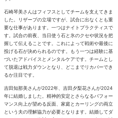
石崎琴美さんはフィフスとしてチームを支えてきま
した。リザーブの立場ですが、試合に出なくとも重
要な仕事があります。一つはナイトプラクティスで
す。試合の前夜、当日使う石と氷のクセや状況を把
握して伝えることです。これによって戦術や最後に
投げる石が決められるのです。もう一つは経験に基
づいたアドバイスとメンタルケアです。チームとし
て脱退は戦力ダウンとなり、どこまでリカバーでき
るか注目です。
吉田知那美さんが2022年、吉田夕梨花さんが2024
年に結婚しました。精神的安定とさらなるパフォー
マンス向上が望める反面、家庭とカーリングの両立
という夫の理解協力が必要となります。結婚してダ