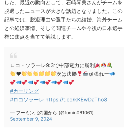
した。最近の動向として、石崎琴美さんがチームを
脱退したニュースが大きな話題となりました。この
記事では、脱退理由や選手たちの結婚、海外チーム
との経済事情、そして関連チームや今後の日本選手
権に焦点を当てて解説します。
ロコ・ソラーレ9:3で中部電力に勝利
♥️
次は決勝
頑張れー
#カーリング
#ロコソラーレ
https://t.co/kKEwDaTho8
— フーミン北の国から (@fumin061061)
September 9, 2024