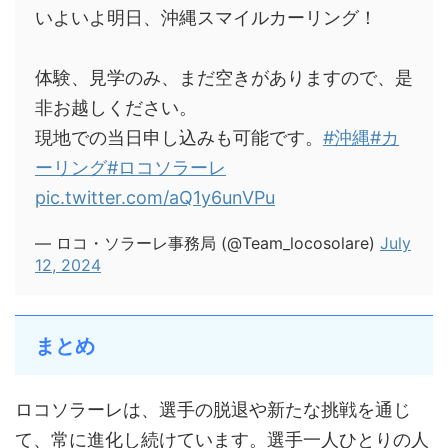
いよいよ明日、沖縄スマイルカーリング！
体験、見学のみ、まだ空きがありますので、是
非お越しください。
現地での当日申し込みも可能です。
#沖縄
#カ
ーリング
#ロコソラーレ
pic.twitter.com/aQ1y6unVPu
— ロコ・ソラーレ事務局 (@Team_locosolare)
July
12, 2024
まとめ
ロコソラーレは、選手の脱退や新たな挑戦を通じ
て、常に進化し続けています。選手一人ひとりの人