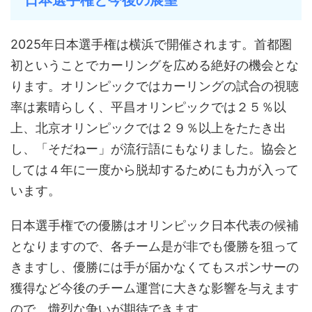
日本選手権と今後の展望
2025年日本選手権は横浜で開催されます。首都圏
初ということでカーリングを広める絶好の機会とな
ります。オリンピックではカーリングの試合の視聴
率は素晴らしく、平昌オリンピックでは２５％以
上、北京オリンピックでは２９％以上をたたき出
し、「そだねー」が流行語にもなりました。協会と
しては４年に一度から脱却するためにも力が入って
います。
日本選手権での優勝はオリンピック日本代表の候補
となりますので、各チーム是が非でも優勝を狙って
きますし、優勝には手が届かなくてもスポンサーの
獲得など今後のチーム運営に大きな影響を与えます
ので、熾烈な争いが期待できます。