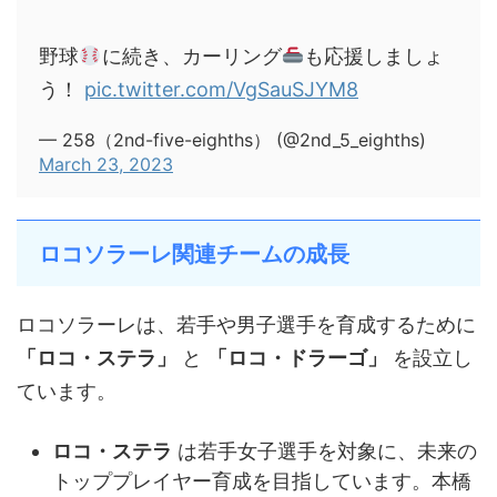
野球
に続き、カーリング
も応援しましょ
う！
pic.twitter.com/VgSauSJYM8
— 258（2nd-five-eighths） (@2nd_5_eighths)
March 23, 2023
ロコソラーレ関連チームの成長
ロコソラーレは、若手や男子選手を育成するために
「ロコ・ステラ」
と
「ロコ・ドラーゴ」
を設立し
ています。
ロコ・ステラ
は若手女子選手を対象に、未来の
トッププレイヤー育成を目指しています。本橋