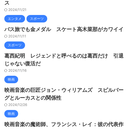
ス
2024/11/21
エンタメ
スポーツ
バス旅でも金メダル スケート高木菜那がカワイイ
2024/11/11
スポーツ
葛西紀明 レジェンドと呼べるのは葛西だけ 引退
じゃない復活だ
2024/11/16
映画
映画音楽の巨匠ジョン・ウィリアムズ スピルバー
グとルーカスとの関係性
2024/12/26
映画
映画音楽の魔術師、フランシス・レイ：彼の代表作