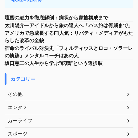
壇蜜の魅力を徹底解剖：病状から家族構成まで
太川陽介—アイドルから旅の達人へ「バス旅は何歳まで」
アメリカで急成長するF1人気：リバティ・メディアがもた
らした改革の全貌
宿命のライバル対決史「フォルティウスとロコ・ソラーレ
の軌跡」メンタルコーチはあの人
坂口憲二の人生から学ぶ“転職”という選択肢
カテゴリー
その他
エンタメ
カーライフ
スポーツ