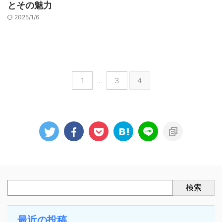
とその魅力
2025/1/6
1
…
3
4
検索
最近の投稿