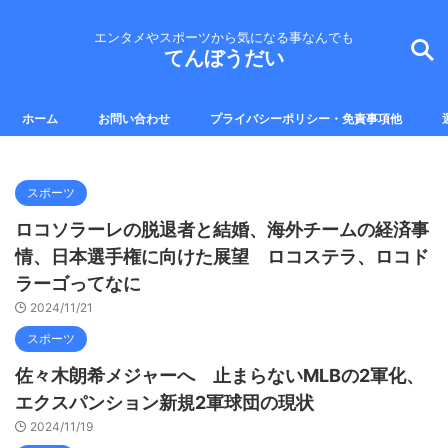
エンタメやスポーツから気になる事なんでも
てんぼうだい
ホーム
お問い合わせ
プライバシーポリシー・免責事項他
スポーツ
ロコソラーレの脱退者と結婚、海外チームの経済事
情、日本選手権に向けた展望 ロコステラ、ロコド
ラーゴってなに
2024/11/21
スポーツ
佐々木朗希メジャーへ 止まらないMLBの2軍化、
エクスパンション新規2軍球団の現状
2024/11/19