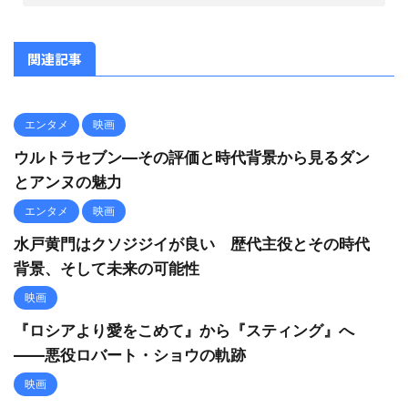
関連記事
エンタメ
映画
ウルトラセブン—その評価と時代背景から見るダン
とアンヌの魅力
エンタメ
映画
水戸黄門はクソジジイが良い 歴代主役とその時代
背景、そして未来の可能性
映画
『ロシアより愛をこめて』から『スティング』へ
――悪役ロバート・ショウの軌跡
映画