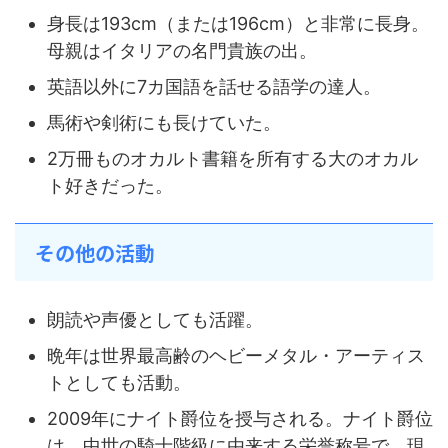
身長は193cm（または196cm）と非常に長身。
母親はイタリアの名門貴族の出。
英語以外に7カ国語を話せる語学の達人。
馬術や剣術にも長けていた。
2万冊ものオカルト書籍を所有する大のオカル
ト好きだった。
その他の活動
朗読や声優としても活躍。
晩年は世界最高齢のヘビーメタル・アーティス
トとしても活動。
2009年にナイト爵位を授与される。ナイト爵位
は、中世の騎士階級に由来する栄誉称号で、現