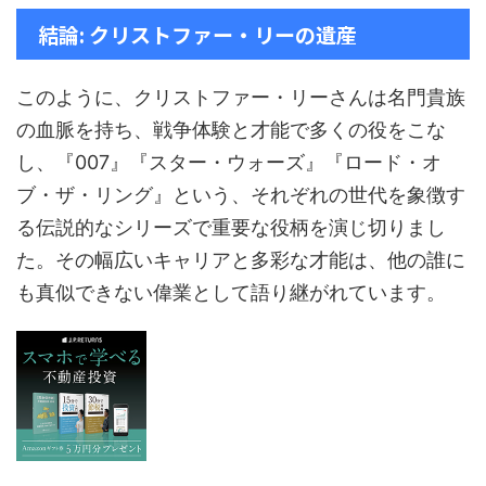
結論: クリストファー・リーの遺産
このように、クリストファー・リーさんは名門貴族
の血脈を持ち、戦争体験と才能で多くの役をこな
し、『007』『スター・ウォーズ』『ロード・オ
ブ・ザ・リング』という、それぞれの世代を象徴す
る伝説的なシリーズで重要な役柄を演じ切りまし
た。その幅広いキャリアと多彩な才能は、他の誰に
も真似できない偉業として語り継がれています。