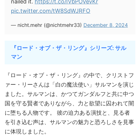
nailed it.
https://t.co/IVbPOVevKr
pic.twitter.com/tW8SdWJRFO
— nicht.mehr (@nichtmehr33)
December 8, 2024
『ロード・オブ・ザ・リング』シリーズ: サル
マン
『ロード・オブ・ザ・リング』の中で、クリストフ
ァー・リーさんは「白の魔法使い」サルマンを演じ
ました。サルマンは、かつてガンダルフと共に中つ
国を守る賢者でありながら、力と欲望に囚われて闇
に堕ちる人物です。 彼の迫力ある演技と、見る者
を引き込む声は、サルマンの魅力と恐ろしさを見事
に体現しました。