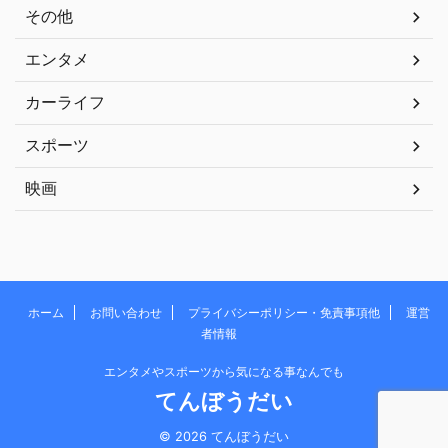
その他
エンタメ
カーライフ
スポーツ
映画
ホーム
お問い合わせ
プライバシーポリシー・免責事項他
運営
者情報
エンタメやスポーツから気になる事なんでも
てんぼうだい
© 2026 てんぼうだい