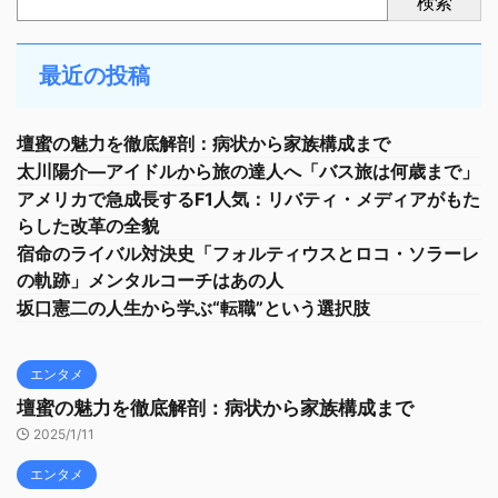
検索
最近の投稿
壇蜜の魅力を徹底解剖：病状から家族構成まで
太川陽介—アイドルから旅の達人へ「バス旅は何歳まで」
アメリカで急成長するF1人気：リバティ・メディアがもた
らした改革の全貌
宿命のライバル対決史「フォルティウスとロコ・ソラーレ
の軌跡」メンタルコーチはあの人
坂口憲二の人生から学ぶ“転職”という選択肢
エンタメ
壇蜜の魅力を徹底解剖：病状から家族構成まで
2025/1/11
エンタメ