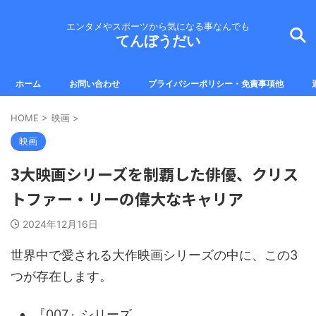
エンタメやスポーツから気になる事なんでも
てんぼうだい
ホーム
お問い合わせ
プライバシーポリシー・免責事項他
HOME
>
映画
>
映画
3大映画シリーズを制覇した俳優、クリス
トファー・リーの偉大なキャリア
2024年12月16日
世界中で愛される大作映画シリーズの中に、この3
つが存在します。
『007』シリーズ。