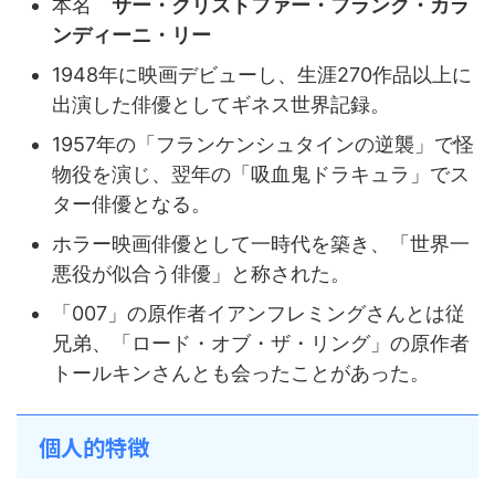
本名
サー・クリストファー・フランク・カラ
ンディーニ・リー
1948年に映画デビューし、生涯270作品以上に
出演した俳優としてギネス世界記録。
1957年の「フランケンシュタインの逆襲」で怪
物役を演じ、翌年の「吸血鬼ドラキュラ」でス
ター俳優となる。
ホラー映画俳優として一時代を築き、「世界一
悪役が似合う俳優」と称された。
「007」の原作者イアンフレミングさんとは従
兄弟、「ロード・オブ・ザ・リング」の原作者
トールキンさんとも会ったことがあった。
個人的特徴