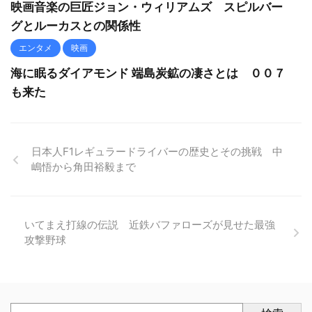
映画音楽の巨匠ジョン・ウィリアムズ スピルバー
グとルーカスとの関係性
エンタメ
映画
海に眠るダイアモンド 端島炭鉱の凄さとは ００７
も来た
日本人F1レギュラードライバーの歴史とその挑戦 中
嶋悟から角田裕毅まで
いてまえ打線の伝説 近鉄バファローズが見せた最強
攻撃野球